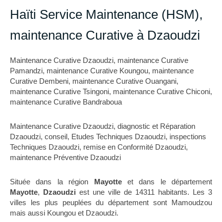
Haïti Service Maintenance (HSM),
maintenance Curative à Dzaoudzi
Maintenance Curative Dzaoudzi
,
maintenance Curative
Pamandzi
,
maintenance Curative Koungou
,
maintenance
Curative Dembeni
,
maintenance Curative Ouangani
,
maintenance Curative Tsingoni
,
maintenance Curative Chiconi
,
maintenance Curative Bandraboua
Maintenance Curative Dzaoudzi
,
diagnostic et Réparation
Dzaoudzi
,
conseil, Etudes Techniques Dzaoudzi
,
inspections
Techniques Dzaoudzi
,
remise en Conformité Dzaoudzi
,
maintenance Préventive Dzaoudzi
Située dans la région
Mayotte
et dans le département
Mayotte
,
Dzaoudzi
est une ville de 14311 habitants. Les 3
villes les plus peuplées du département sont Mamoudzou
mais aussi Koungou et Dzaoudzi.