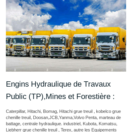
Engins Hydraulique de Travaux
Public (TP),Mines et Forestière :
Caterpillar, Hitachi, Bomag, Hitachi grue treuil , kobelco grue
chenille treuil, Doosan,JCB,Yanma,Volvo Penta, marteau de
battage, centrale hydraulique. industriel, Kubota, Komatsu,
Liebherr grue chenille treuil , Terex, autre les Equipements